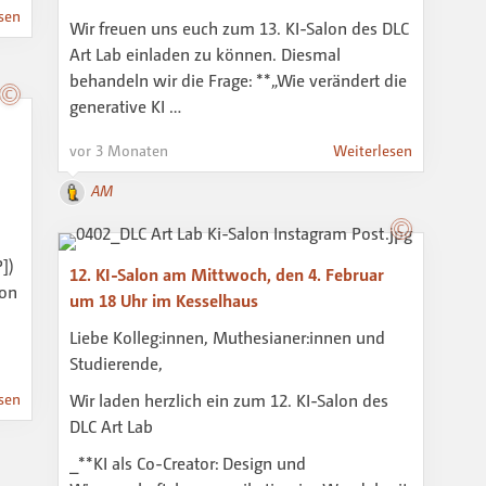
sen
Wir freuen uns euch zum 13. KI-Salon des DLC
Art Lab einladen zu können. Diesmal
behandeln wir die Frage: **„Wie verändert die
generative KI …
vor 3 Monaten
Weiterlesen
AM
])
12. KI-Salon am Mittwoch, den 4. Februar
von
um 18 Uhr im Kesselhaus
Liebe Kolleg:innen, Muthesianer:innen und
Studierende,
sen
Wir laden herzlich ein zum 12. KI-Salon des
DLC Art Lab
_**KI als Co-Creator: Design und