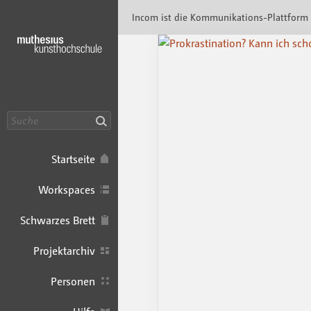
Incom Muthesius · Incom Kommunikationspl
Incom ist die Kommunikations-Plattform
Suche
Startseite
Workspaces
Schwarzes Brett
Projektarchiv
Personen