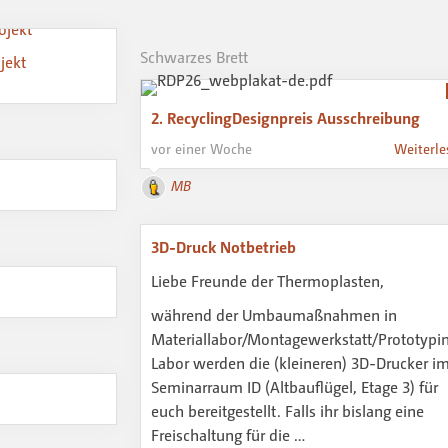
Schwarzes Brett
jekt
2. RecyclingDesignpreis Ausschreibung
vor einer Woche
Weiterle
MB
3D-Druck Notbetrieb
Liebe Freunde der Thermoplasten,
während der Umbaumaßnahmen in
Materiallabor/Montagewerkstatt/Prototypi
Labor werden die (kleineren) 3D-Drucker i
Seminarraum ID (Altbauflügel, Etage 3) für
euch bereitgestellt. Falls ihr bislang eine
Freischaltung für die …