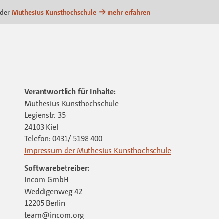
attform
 der
Muthesius Kunsthochschule
mehr erfahren
Verantwortlich für Inhalte:
Muthesius Kunsthochschule
Legienstr. 35
24103 Kiel
Telefon: 0431/ 5198 400
Impressum der Muthesius Kunsthochschule
Softwarebetreiber:
Incom GmbH
Weddigenweg 42
12205 Berlin
team@incom.org