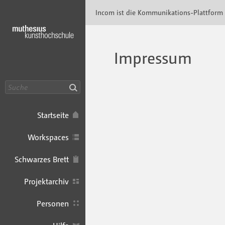
Incom Muthesius · Incom Kommunikationspl
Incom ist die Kommunikations-Plattform
Impressum
Suche
Startseite
Workspaces
Schwarzes Brett
Projektarchiv
Personen