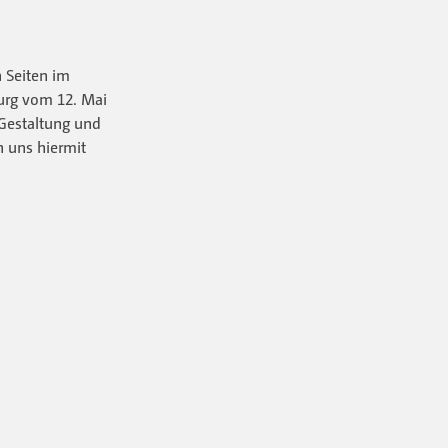
 Seiten im
urg vom 12. Mai
 Gestaltung und
n uns hiermit