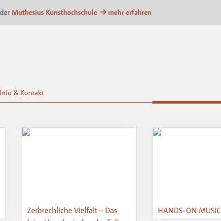
attform
 der
Muthesius Kunsthochschule
mehr erfahren
Info & Kontakt
Zerbrechliche Vielfalt – Das
HANDS-ON MUSIC