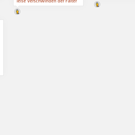
leise Verschwinden der Falter