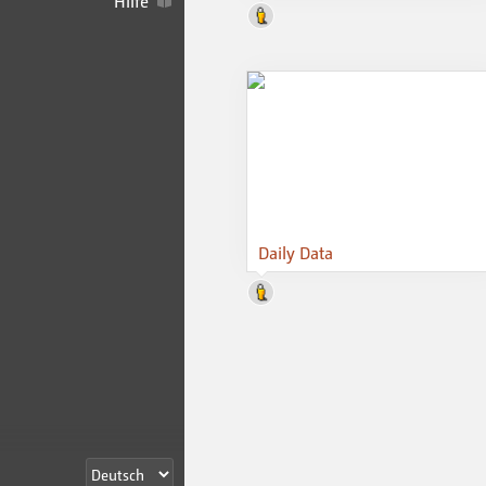
Hilfe
Daily Data