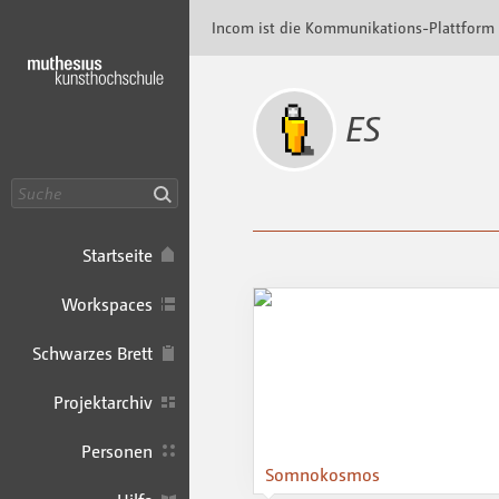
Incom Muthesius · Incom Kommunikationspl
Incom ist die Kommunikations-Plattform
ES
Suche
Startseite
Workspaces
Schwarzes Brett
Projektarchiv
Personen
Somnokosmos