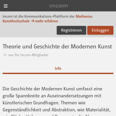
Menü
Incom Muthesius
Incom ist die Kommunikations-Plattform der
Muthesius
Kunsthochschule
mehr erfahren
Registrieren
Einloggen
Theorie und Geschichte der Modernen Kunst
nur für Incom-Mitglieder
Info
Die Geschichte der Modernen Kunst umfasst eine
große Spannbreite an Auseinandersetzungen mit
künstlerischen Grundfragen. Themen wie
Gegenständlichkeit und Abstraktion, wie Materialität,