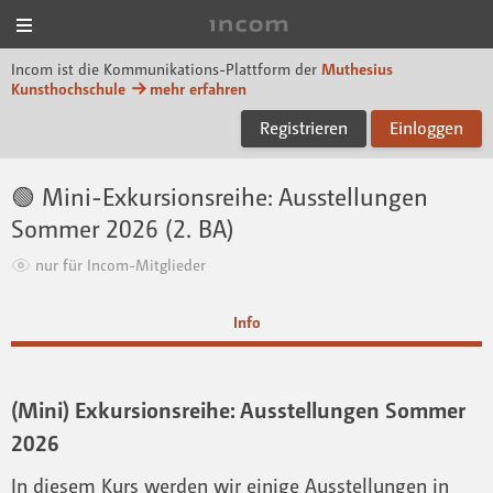
Menü
Incom Muthesius
Incom ist die Kommunikations-Plattform der
Muthesius
Kunsthochschule
mehr erfahren
Registrieren
Einloggen
🟢 Mini-Exkursionsreihe: Ausstellungen
Sommer 2026 (2. BA)
nur für Incom-Mitglieder
Info
(Mini) Exkursionsreihe: Ausstellungen Sommer
2026
In diesem Kurs werden wir einige Ausstellungen in