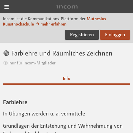
Menü
Incom Muthesius
Incom ist die Kommunikations-Plattform der
Muthesius
Kunsthochschule
mehr erfahren
Registrieren
Einloggen
🟢 Farblehre und Räumliches Zeichnen
nur für Incom-Mitglieder
Info
Farblehre
In Übungen werden u. a. vermittelt:
Grundlagen der Entstehung und Wahrnehmung von