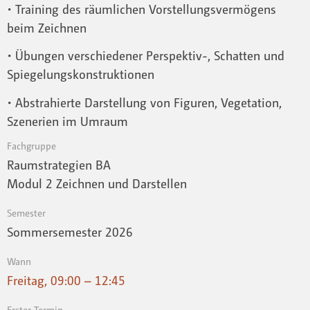
• Training des räumlichen Vorstellungsvermögens
beim Zeichnen
• Übungen verschiedener Perspektiv-, Schatten und
Spiegelungskonstruktionen
• Abstrahierte Darstellung von Figuren, Vegetation,
Szenerien im Umraum
Fachgruppe
Raumstrategien BA
Modul 2 Zeichnen und Darstellen
Semester
Sommersemester 2026
Wann
Freitag, 09:00 – 12:45
Erster Termin