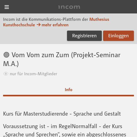
Menü
Incom Muthesius
Incom ist die Kommunikations-Plattform der
Muthesius
Kunsthochschule
mehr erfahren
Registrieren
Einloggen
🟣 Vom Vom zum Zum (Projekt-Seminar
M.A.)
nur für Incom-Mitglieder
Info
Kurs für Masterstudierende - Sprache und Gestalt
Voraussetzung ist - im RegelNormalfall - der Kurs
„Sprache und Sprechen“, sowie ein abgeschlossenes