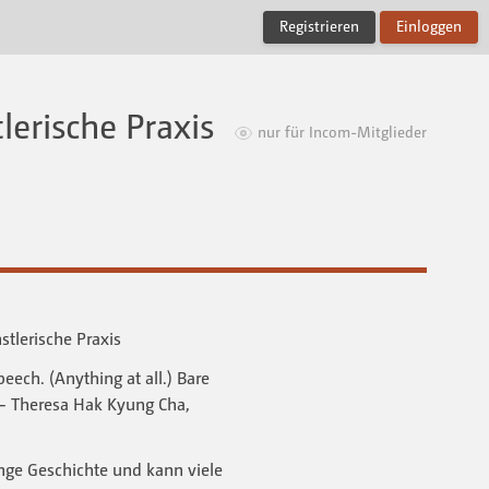
Registrieren
Einloggen
lerische Praxis
nur für Incom-Mitglieder
nstlerische Praxis
ech. (Anything at all.) Bare
— Theresa Hak Kyung Cha,
ange Geschichte und kann viele