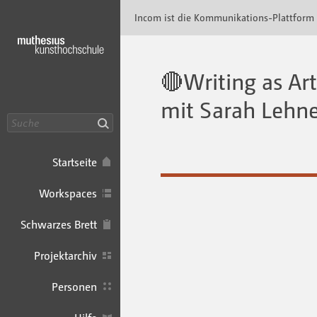
Incom Muthesius · Incom Kommunikationspl
Incom ist die Kommunikations-Plattform
🔴Writing as Art
mit Sarah Lehne
Suche
Startseite
Workspaces
Schwarzes Brett
Projektarchiv
Personen