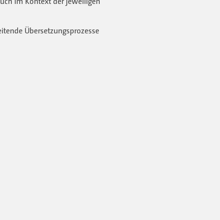
auch im Kontext der jeweiligen
leitende Übersetzungsprozesse