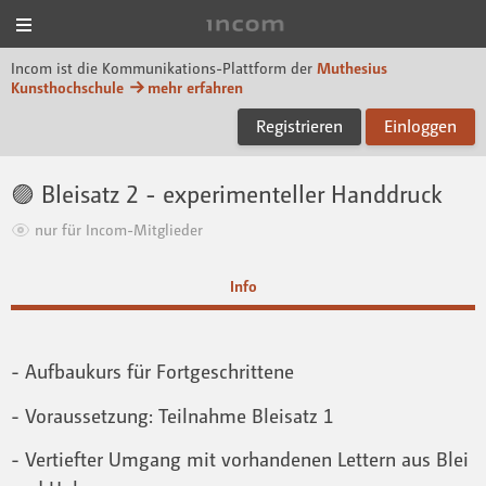
Menü
Incom Muthesius
Incom ist die Kommunikations-Plattform der
Muthesius
Kunsthochschule
mehr erfahren
Registrieren
Einloggen
🟣 Bleisatz 2 - experimenteller Handdruck
nur für Incom-Mitglieder
Info
- Aufbaukurs für Fortgeschrittene
- Voraussetzung: Teilnahme Bleisatz 1
- Vertiefter Umgang mit vorhandenen Lettern aus Blei