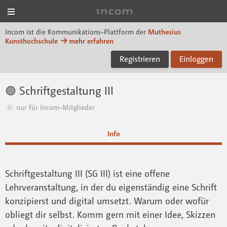
Menü
Incom Muthesius
Incom ist die Kommunikations-Plattform der
Muthesius
Kunsthochschule
mehr erfahren
Registrieren
Einloggen
🟣 Schriftgestaltung III
nur für Incom-Mitglieder
Info
Schriftgestaltung III (SG III) ist eine offene
Lehrveranstaltung, in der du eigenständig eine Schrift
konzipierst und digital umsetzt. Warum oder wofür
obliegt dir selbst. Komm gern mit einer Idee, Skizzen