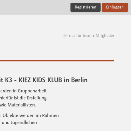
Registrieren
Einloggen
nur für Incom-Mitglieder
 K3 - KIEZ KIDS KLUB in Berlin
rden in Gruppenarbeit
rfür ist die Erstellung
ie Materiallisten.
en Objekte werden im Rahmen
 und Jugendlichen