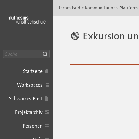
Incom Muthesius · Incom Kommunikationspl
Incom ist die Kommunikations-Plattform
🟢 Exkursion un
Suche
Startseite
Workspaces
Schwarzes Brett
Projektarchiv
Personen