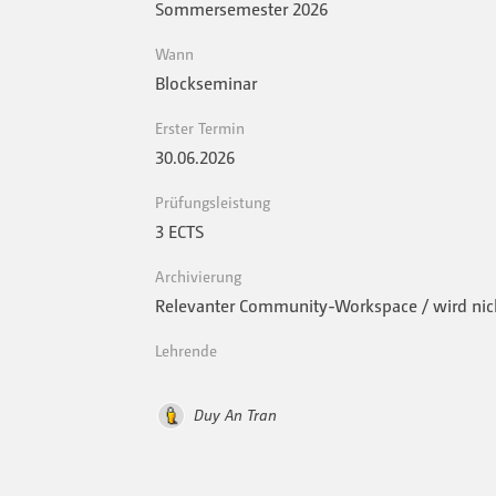
Sommersemester 2026
Wann
Blockseminar
Erster Termin
30.06.2026
Prüfungsleistung
3 ECTS
Archivierung
Relevanter Community-Workspace / wird nich
Lehrende
Duy An Tran