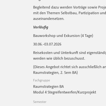
Begleitend dazu werden Vorträge sowie Projek
mit den Themen Selbstbau, Partizipation un
auseinandersetzen.
Vorläufig
Bauworkshop und Exkursion (4 Tage)
30.06.-03.07.2026
Reisekosten und Unterkunft sind eigenständig
werden wie üblich bezuschusst.
(Dieses Angebot richtet sich ausschließlich a
Raumstrategien, 2. Sem BA)
Fachgruppe
Raumstrategien BA
Modul 4 Stegreifentwerfen/Kurzprojekt
Semester