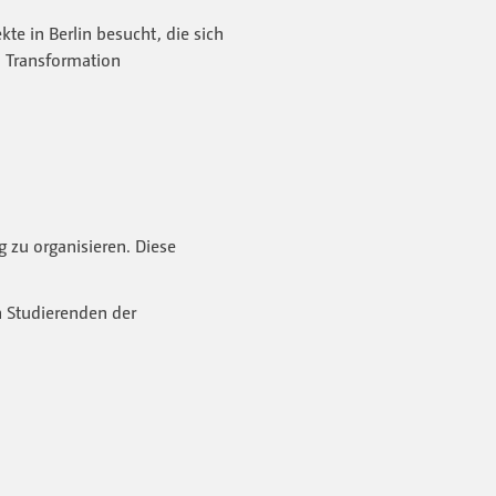
te in Berlin besucht, die sich
d Transformation
 zu organisieren. Diese
n Studierenden der