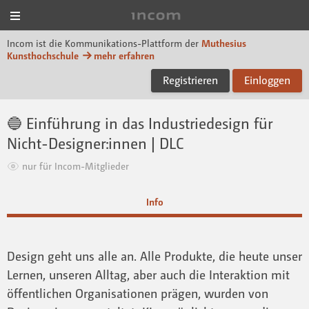
Menü
Incom Muthesius
Incom ist die Kommunikations-Plattform der
Muthesius
Kunsthochschule
mehr erfahren
Registrieren
Einloggen
🔵 Einführung in das Industriedesign für
Nicht-Designer:innen | DLC
nur für Incom-Mitglieder
Info
Design geht uns alle an. Alle Produkte, die heute unser
Lernen, unseren Alltag, aber auch die Interaktion mit
öffentlichen Organisationen prägen, wurden von