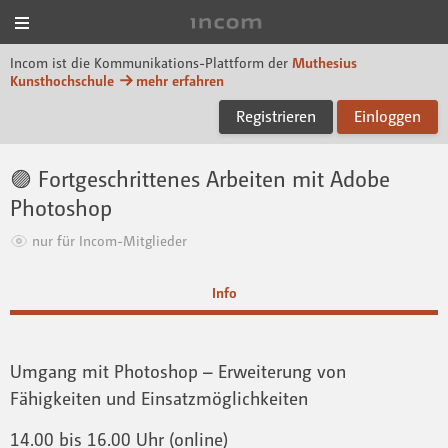
Menü
Incom Muthesius
Incom ist die Kommunikations-Plattform der
Muthesius
Kunsthochschule
mehr erfahren
Registrieren
Einloggen
🟣 Fortgeschrittenes Arbeiten mit Adobe
Photoshop
nur für Incom-Mitglieder
Info
Umgang mit Photoshop – Erweiterung von
Fähigkeiten und Einsatzmöglichkeiten
14.00 bis 16.00 Uhr (online)