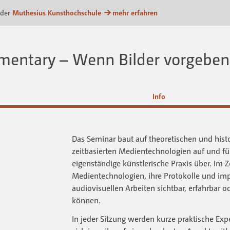
attform
 der
Muthesius Kunsthochschule
mehr erfahren
mentary – Wenn Bilder vorgeben,
Info
Das Seminar baut auf theoretischen und hist
zeitbasierten Medientechnologien auf und füh
eigenständige künstlerische Praxis über. Im Z
Medientechnologien, ihre Protokolle und impl
audiovisuellen Arbeiten sichtbar, erfahrbar o
können.
In jeder Sitzung werden kurze praktische Exp