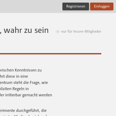
Registrieren
Einloggen
 wahr zu sein
nur für Incom-Mitglieder
orischen Kenntnissen zu
rt diese in eine
entrum steht die Frage, wie
iziten Regeln in
der irritierbar gemacht werden
erimente durchgeführt, die