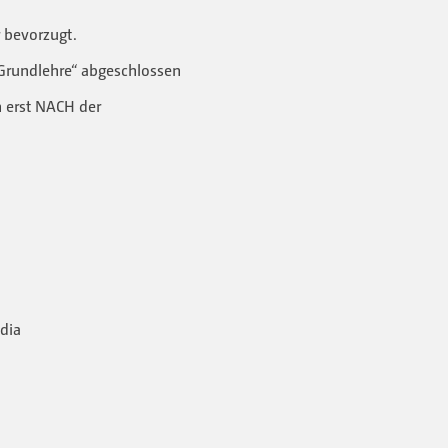
 bevorzugt.
Grundlehre“ abgeschlossen
 erst NACH der
dia