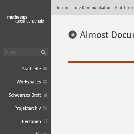
Incom Muthesius · Incom Kommunikationspl
Incom ist die Kommunikations-Plattform
🟠 Almost Docu
Suche
Startseite
Workspaces
Schwarzes Brett
Projektarchiv
Personen