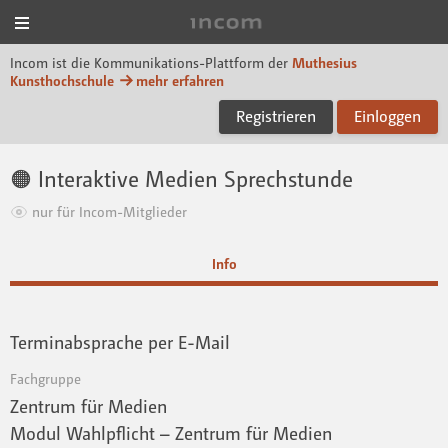
Menü
Incom Muthesius
Incom ist die Kommunikations-Plattform der
Muthesius
Kunsthochschule
mehr erfahren
Registrieren
Einloggen
🟠 Interaktive Medien Sprechstunde
nur für Incom-Mitglieder
Info
Terminabsprache per E-Mail
Fachgruppe
Zentrum für Medien
Modul Wahlpflicht – Zentrum für Medien