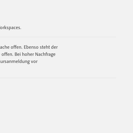
Workspaces.
ache offen. Ebenso steht der
offen. Bei hoher Nachfrage
 Kursanmeldung vor