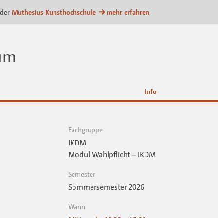
attform
 der
Muthesius Kunsthochschule
mehr erfahren
ium
Info
Fachgruppe
IKDM
Modul Wahlpflicht – IKDM
Semester
Sommersemester 2026
Wann