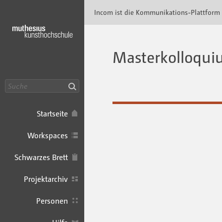
Incom Muthesius · Incom Kommunikationspl
Incom ist die Kommunikations-Plattform
Masterkolloqu
Suche
Startseite
Workspaces
Schwarzes Brett
Projektarchiv
Personen