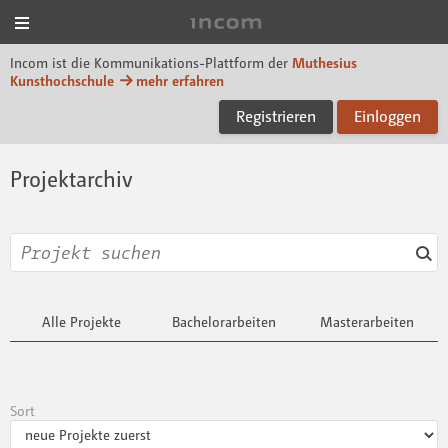
Menü
Incom Muthesius
Incom ist die Kommunikations-Plattform der
Muthesius
Kunsthochschule
mehr erfahren
Registrieren
Einloggen
Projektarchiv
Alle Projekte
Bachelorarbeiten
Masterarbeiten
Sort