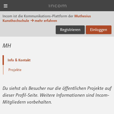
Menü
Incom Muthesius
Incom ist die Kommunikations-Plattform der
Muthesius
Kunsthochschule
mehr erfahren
Registrieren
Einloggen
MH
Info & Kontakt
Projekte
Du siehst als Besucher nur die öffentlichen Projekte auf
dieser Profil-Seite. Weitere Informationen sind Incom-
Mitgliedern vorbehalten.