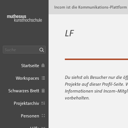
Incom Muthesius · Incom Kommunikationspl
Incom ist die Kommunikations-Plattform
LF
Suche
Startseite
Du siehst als Besucher nur die öf
Workspaces
Projekte auf dieser Profil-Seite. 
Schwarzes Brett
Informationen sind Incom-Mitgl
vorbehalten.
Projektarchiv
Personen