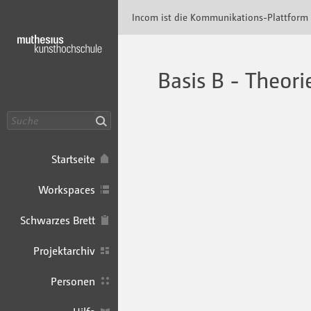
Incom Muthesius · Incom Kommunikationspl
Incom ist die Kommunikations-Plattform
Basis B - Theori
Suche
Startseite
Workspaces
Schwarzes Brett
Projektarchiv
Personen