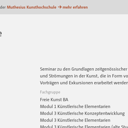
attform
 der
Muthesius Kunsthochschule
mehr erfahren
e
Seminar zu den Grundlagen zeitgenössischer 
und Strömungen in der Kunst, die in Form vo
Vorträgen und Exkursionen erarbeitet werden
Fachgruppe
Freie Kunst BA
Modul 1 Künstlerische Elementarien
Modul 3 Künstlerische Konzeptentwicklung
Modul 3 Künstlerische Elementarien
Modul 3 Künstlerische Elementarien (alte St